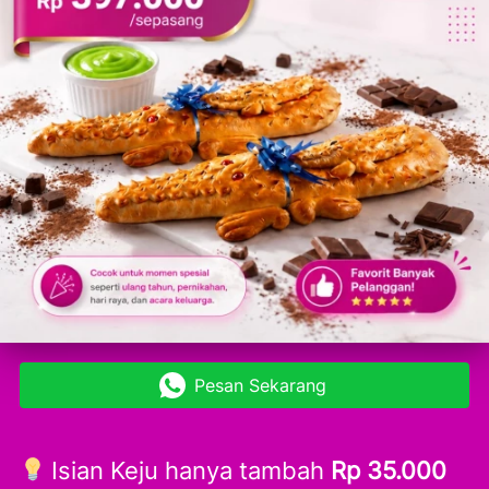
Pesan Sekarang
`
 Isian Keju hanya tambah 
Rp 35.000