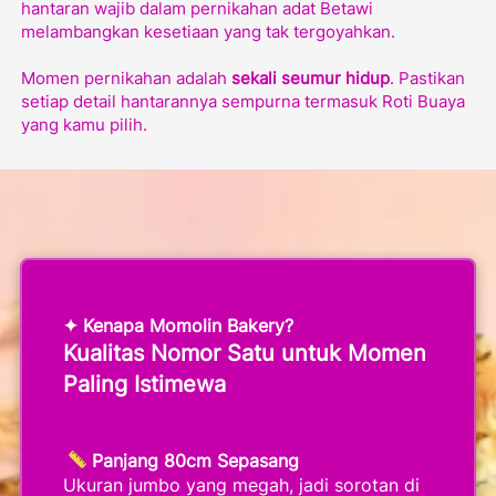
hantaran wajib dalam pernikahan adat Betawi 
melambangkan kesetiaan yang tak tergoyahkan.
Momen pernikahan adalah 
sekali seumur hidup
. Pastikan 
setiap detail hantarannya sempurna termasuk Roti Buaya 
yang kamu pilih. 
✦ Kenapa Momolin Bakery?
Kualitas Nomor Satu untuk Momen 
Paling Istimewa
Panjang 80cm Sepasang
Ukuran jumbo yang megah, jadi sorotan di 