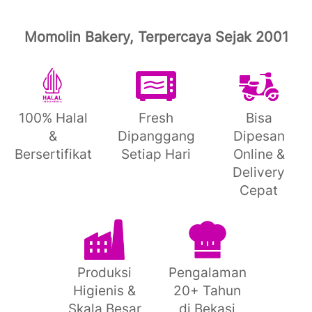
Momolin Bakery, Terpercaya Sejak 2001
100% Halal
Fresh
Bisa
&
Dipanggang
Dipesan
Bersertifikat
Setiap Hari
Online &
Delivery
Cepat
Produksi
Pengalaman
Higienis &
20+ Tahun
Skala Besar
di Bekasi