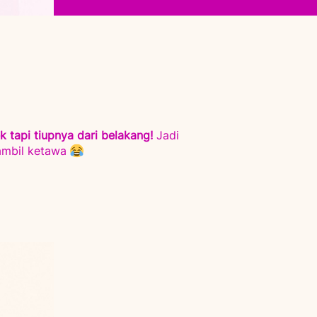
k tapi tiupnya dari belakang!
 Jadi 
ambil ketawa 