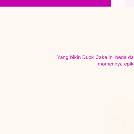
Yang bikin Duck Cake ini beda d
momennya epik,