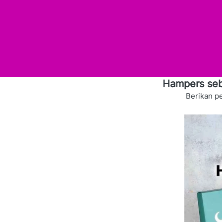
Hampers seba
Berikan pe