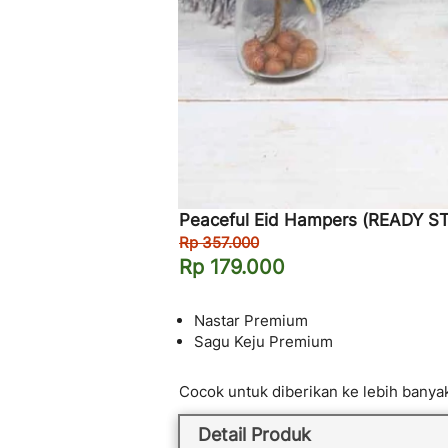
Peaceful Eid Hampers 
(READY ST
Rp 357.000
Rp 179.000
Nastar Premium
Sagu Keju Premium
Cocok untuk diberikan ke lebih banya
Detail Produk