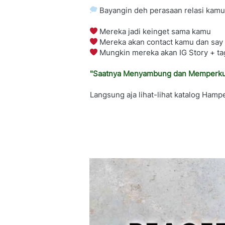
 Bayangin deh perasaan relasi kamu
 Mereka jadi keinget sama kamu
 Mereka akan contact kamu dan say
 Mungkin mereka akan IG Story + t
"Saatnya Menyambung dan Memperkuat Ta
Langsung aja lihat-lihat katalog Hamp