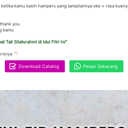
 ketika kamu kasih hampers yang tampilannya oke + rasa kueny
 thank you
ag kamu
li Silaturahmi di Idul Fitri ini"
ersnya 
Download Catalog
Pesan Sekarang
`
`