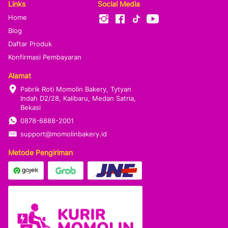
Links
Social Media
Home
Blog
Daftar Produk
Konfirmasi Pembayaran
Alamat
Pabrik Roti Momolin Bakery, Tytyan 
Indah D2/28, Kalibaru, Medan Satria, 
Bekasi
0878-6888-2001
support@momolinbakery.id
Metode Pengiriman