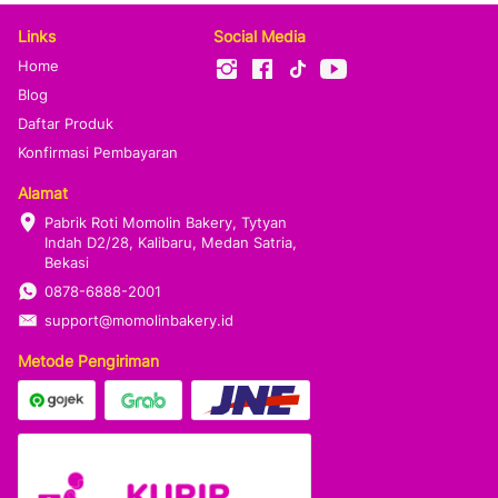
Links
Social Media
Home
Blog
Daftar Produk
Konfirmasi Pembayaran
Alamat
Pabrik Roti Momolin Bakery, Tytyan 
Indah D2/28, Kalibaru, Medan Satria, 
Bekasi
0878-6888-2001
support@momolinbakery.id
Metode Pengiriman