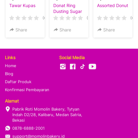
Tawar Kupas
Donat Ring
Assorted Donut
Dusting Sugar
(0)
(0)
(0)
Share
Share
Share
Links
Social Media
Home
Blog
Daftar Produk
Konfirmasi Pembayaran
Alamat
Pabrik Roti Momolin Bakery, Tytyan 
Indah D2/28, Kalibaru, Medan Satria, 
Bekasi
0878-6888-2001
support@momolinbakery.id