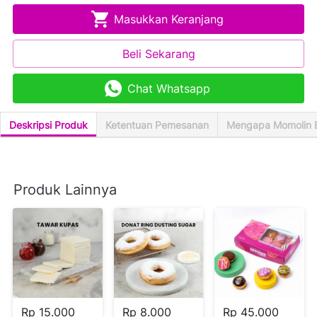
Masukkan Keranjang
`
Beli Sekarang
`
Chat Whatsapp
`
Deskripsi Produk
Ketentuan Pemesanan
Mengapa Momolin 
Produk Lainnya
Rp 15.000
Rp 8.000
Rp 45.000