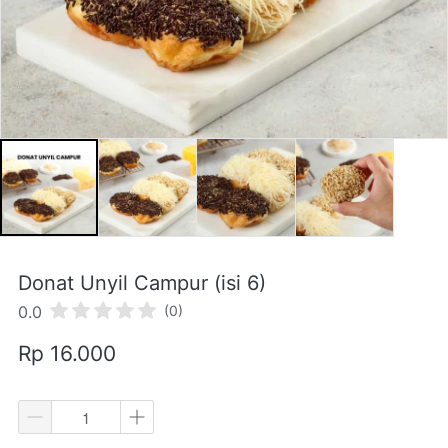
Donat Unyil Campur (isi 6)
0.0
(0)
Rp 16.000