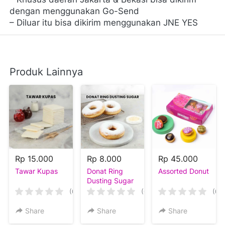
dengan menggunakan Go-Send
– Diluar itu bisa dikirim menggunakan JNE YES
Produk Lainnya
Rp 15.000
Rp 8.000
Rp 45.000
Tawar Kupas
Donat Ring
Assorted Donut
Dusting Sugar
(0)
(0)
(0)
Share
Share
Share