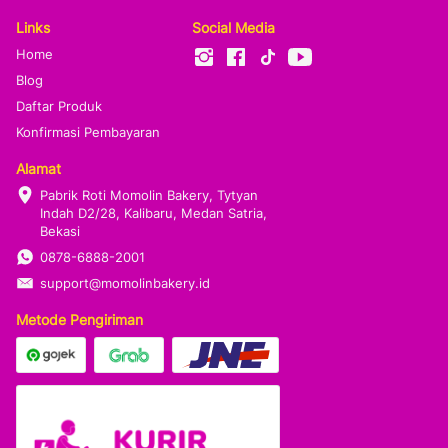
Links
Social Media
Home
Blog
Daftar Produk
Konfirmasi Pembayaran
Alamat
Pabrik Roti Momolin Bakery, Tytyan 
Indah D2/28, Kalibaru, Medan Satria, 
Bekasi
0878-6888-2001
support@momolinbakery.id
Metode Pengiriman