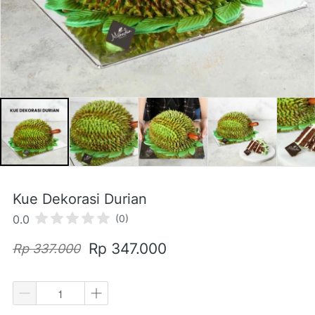
Kue Dekorasi Durian
0.0
(0)
Rp 347.000
Rp 337.000