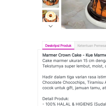
Deskripsi Produk
Ketentuan Pemes
Marmer Crown Cake - Kue Marmer
Cake marmer ukuran 15 cm dengan
Teksturnya super lembut, moist, 
Hadir dalam tiga varian rasa ist
Chocolate Chocochips, Tiramisu
cocok untuk gift, jamuan tamu, a
Detail Produk:
- 100% HALAL & HIGIENIS (Sudah 