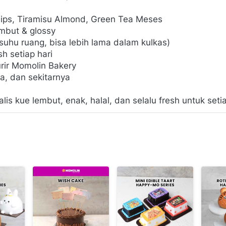
hips, Tiramisu Almond, Green Tea Meses
embut & glossy
 suhu ruang, bisa lebih lama dalam kulkas)
h setiap hari
rir Momolin Bakery
ta, dan sekitarnya
alis kue lembut, enak, halal, dan selalu fresh untuk s