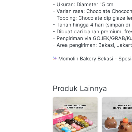
- Ukuran: Diameter 15 cm
- Varian rasa: Chocolate Chococ
- Topping: Chocolate dip glaze l
- Tahan hingga 4 hari (simpan di
- Dibuat dari bahan premium, fres
- Pengiriman via GOJEK/GRAB/Ku
- Area pengiriman: Bekasi, Jakar
 Momolin Bakery Bekasi - Spesi
Produk Lainnya