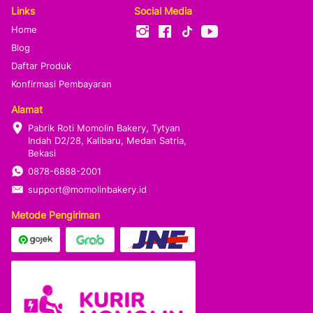
Links
Social Media
Home
Blog
Daftar Produk
Konfirmasi Pembayaran
Alamat
Pabrik Roti Momolin Bakery, Tytyan 
Indah D2/28, Kalibaru, Medan Satria, 
Bekasi
0878-6888-2001
support@momolinbakery.id
Metode Pengiriman