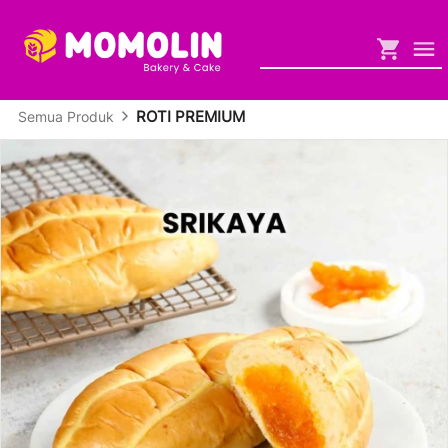
ROTI PREMIUM
Semua Produk