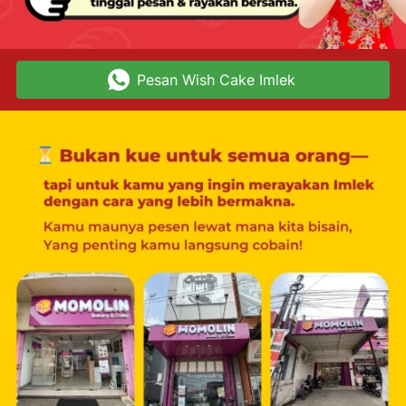
Pesan Wish Cake Imlek
`