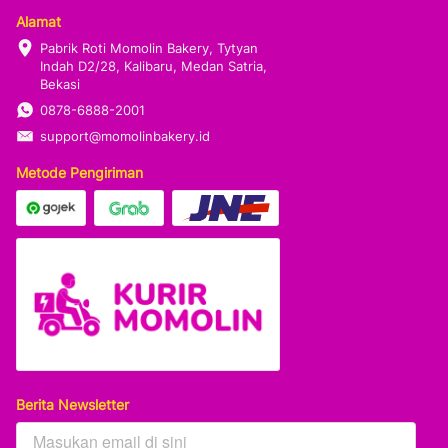
Alamat
Pabrik Roti Momolin Bakery, Tytyan 
Indah D2/28, Kalibaru, Medan Satria, 
Bekasi
0878-6888-2001
support@momolinbakery.id
Metode Pengiriman
Berita Newsletter