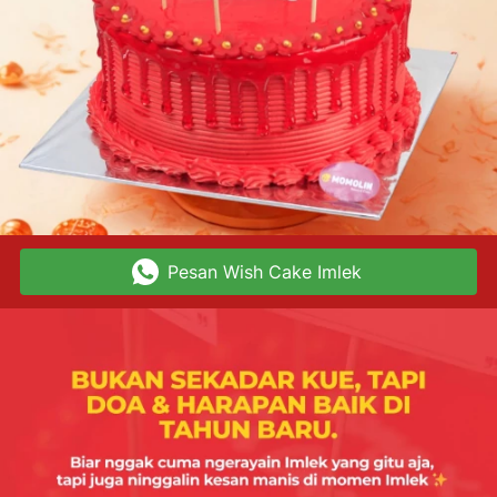
Pesan Wish Cake Imlek
`