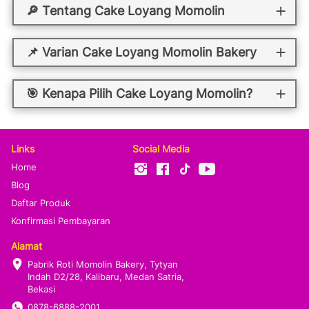
🔎 Tentang Cake Loyang Momolin
📌 Varian Cake Loyang Momolin Bakery
🎯 Kenapa Pilih Cake Loyang Momolin?
Links
Social Media
Home
Blog
Daftar Produk
Konfirmasi Pembayaran
Alamat
Pabrik Roti Momolin Bakery, Tytyan 
Indah D2/28, Kalibaru, Medan Satria, 
Bekasi
0878-6888-2001