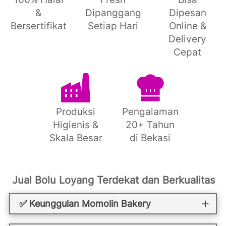
&
Dipanggang
Dipesan
Bersertifikat
Setiap Hari
Online &
Delivery
Cepat
Produksi
Pengalaman
Higienis &
20+ Tahun
Skala Besar
di Bekasi
Jual Bolu Loyang Terdekat dan Berkualitas
✅ Keunggulan Momolin Bakery