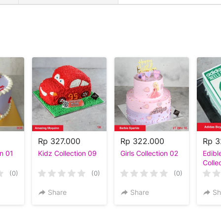
Rp 327.000
Rp 322.000
Rp 3
on 01
Kidz Collection 09
Girls Collection 02
Edibl
Colle
(0)
(0)
(0)
Share
Share
Sh