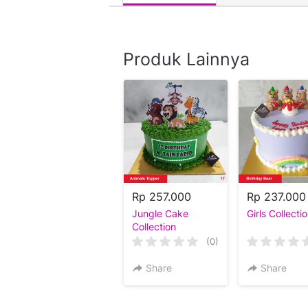
Produk Lainnya
Rp 257.000
Rp 237.000
Jungle Cake
Girls Collecti
Collection
(0)
Share
Share