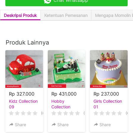
Chat Whatsapp
`
Deskripsi Produk
Ketentuan Pemesanan
Mengapa Momolin 
Produk Lainnya
Rp 327.000
Rp 431.000
Rp 237.000
Kidz Collection
Hobby
Girls Collection
09
Collection
01
(0)
(0)
(0)
Share
Share
Share